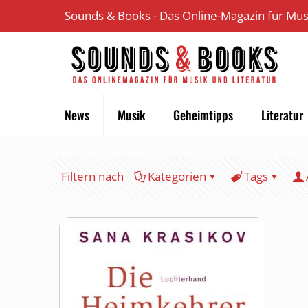
Sounds & Books - Das Online-Magazin für Musi
News
Musik
Geheimtipps
Literatur
Filtern nach
Kategorien
Tags