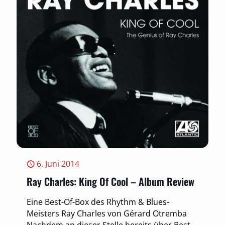
6. Juni 2014
Ray Charles: King Of Cool – Album Review
Eine Best-Of-Box des Rhythm & Blues-
Meisters Ray Charles von Gérard Otremba
Nachdem an dieser Stelle bereits über Best-